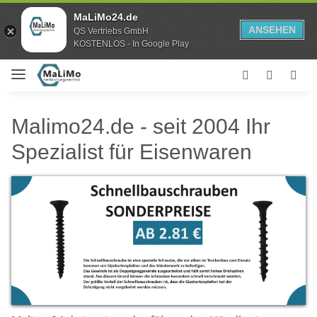
MaLiMo24.de
ANSEHEN
QS Vertriebs GmbH
KOSTENLOS - In Google Play
Malimo24.de - seit 2004 Ihr
Spezialist für Eisenwaren